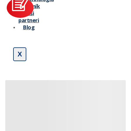
Cenník
Naši
partneri
Blog
X