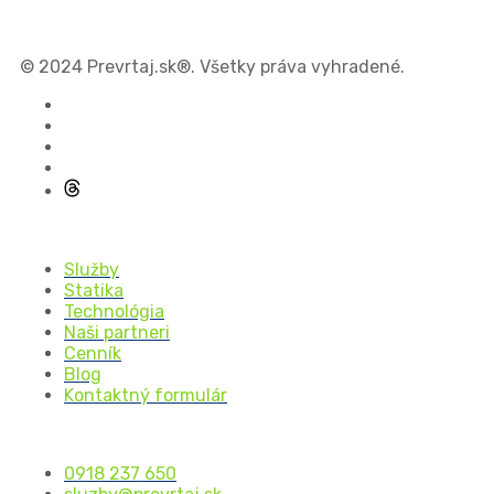
© 2024 Prevrtaj.sk®. Všetky práva vyhradené.
Služby
Statika
Technológia
Naši partneri
Cenník
Blog
Kontaktný formulár
0918 237 650