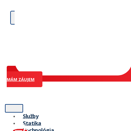
X
MÁM ZÁUJEM
Služby
Statika
Technológia